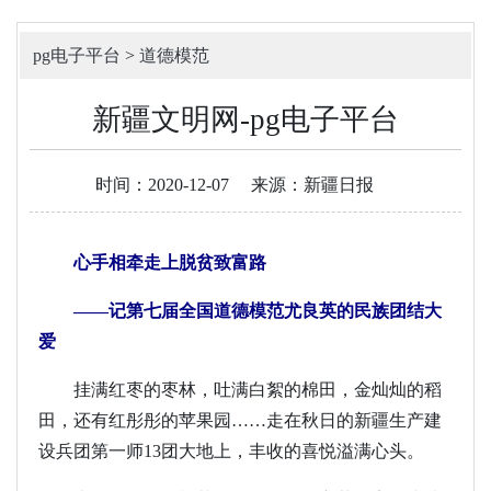
pg电子平台
>
道德模范
新疆文明网-pg电子平台
时间：2020-12-07
来源：新疆日报
心手相牵走上脱贫致富路
——记第七届全国道德模范尤良英的民族团结大
爱
挂满红枣的枣林，吐满白絮的棉田，金灿灿的稻
田，还有红彤彤的苹果园……走在秋日的新疆生产建
设兵团第一师13团大地上，丰收的喜悦溢满心头。