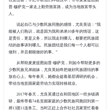
普·穆萨克一家走上勤劳致富路，成为当地致富带头
人。
说起自己与少数民族同胞的感情，尤良英说：“我
能被人们熟识，就是因为我和弟弟10多年的情谊，这
是责任，更是义务，所以我走到哪儿，都要把民族团
结的故事讲到哪儿。民族团结是我们每一个人都可以
做到，并且都能做好的事。”
从帮助麦麦提图如普·穆萨克，到如今帮助更多的
少数民族兄弟姐妹，尤良英始终把做好民族团结的事
放在心上。每年春天，她都会趁着基层调研的机会，
带动当地贫困家庭劳动力实现转移就业。
2017年春天，尤良英通过在和田地区一些乡镇调
研，最终带着74名贫困家庭的少数民族同胞回到第一
师13团11连务工。当时正赶上合作社社员家里忙着春