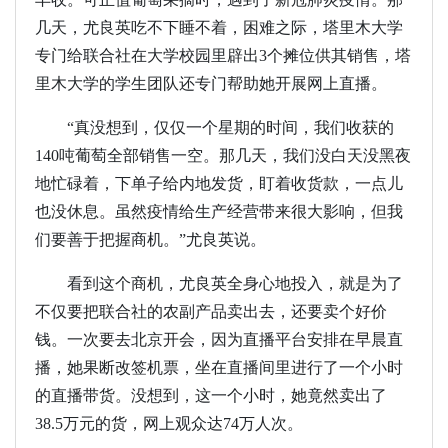
几天，尤良英吃不下睡不着，困难之际，塔里木大学
专门给联合社在大学校园里辟出3个摊位供其销售，塔
里木大学的学生团队还专门帮助她开展网上直播。
“真没想到，仅仅一个星期的时间，我们收获的
140吨葡萄全部销售一空。那几天，我们没白天没黑夜
地忙碌着，下单子给内地发货，盯着收货款，一点儿
也没休息。虽然疫情给生产经营带来很大影响，但我
们要善于把握商机。”尤良英说。
看到这个商机，尤良英全身心地投入，就是为了
不仅要把联合社的农副产品卖出去，还要卖个好价
钱。一次要去北京开会，因为直播平台安排在早晨直
播，她果断改签机票，坐在直播间里进行了一个小时
的直播带货。没想到，这一个小时，她竟然卖出了
38.5万元的货，网上观众达74万人次。