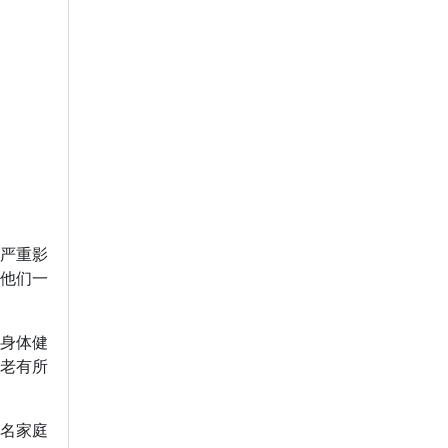
严重影
强他们一
和身体健
老有所
5名家庭