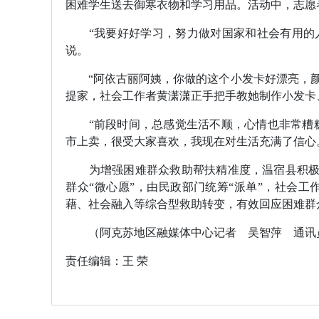
困难学生送去御寒衣物和学习用品。活动中，志愿
“我要好好学习，努力做对国家和社会有用的人
说。
“阿依古丽阿姨，你做的这个小发卡好漂亮，颜色
提家，社会工作者黄潇潇正手把手教她制作小发卡
“前段时间，总感觉生活不顺，心情也非常糟糕
市上卖，很受大家喜欢，我现在对生活充满了信心
为增强困难群众救助帮扶精准度，温宿县积极筹
群众“微心愿”，由民政部门统筹“派单”，社会
藉、社会融入等综合型救助转变，有效回应困难群
（阿克苏地区融媒体中心记者 吴智萍 通讯
责任编辑：
王 荣