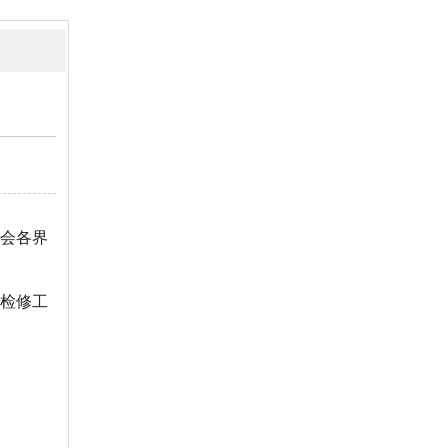
会各界
检修工