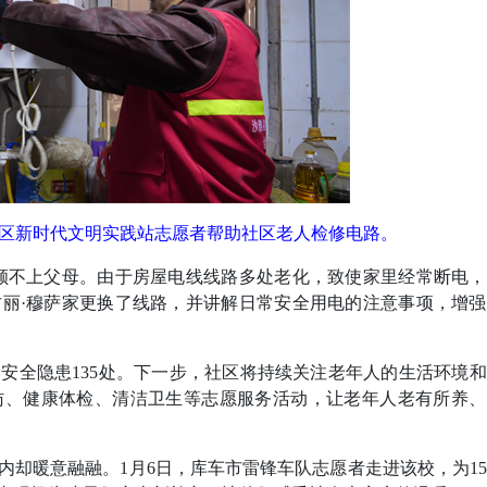
社区新时代文明实践站志愿者帮助社区老人检修电路。
不上父母。由于房屋电线线路多处老化，致使家里经常断电，
丽·穆萨家更换了线路，并讲解日常安全用电的注意事项，增
全隐患135处。下一步，社区将持续关注老年人的生活环境
访、健康体检、清洁卫生等志愿服务活动，让老年人老有所养、
暖意融融。1月6日，库车市雷锋车队志愿者走进该校，为1