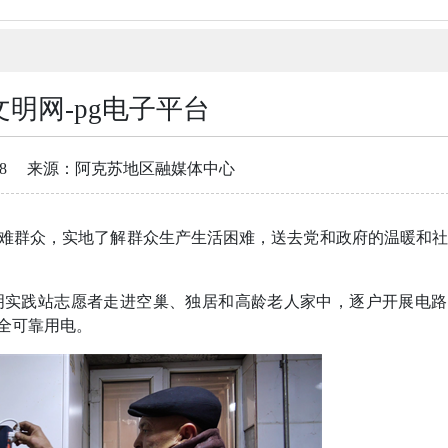
文明网-pg电子平台
8
来源：阿克苏地区融媒体中心
群众，实地了解群众生产生活困难，送去党和政府的温暖和社
实践站志愿者走进空巢、独居和高龄老人家中，逐户开展电路
全可靠用电。