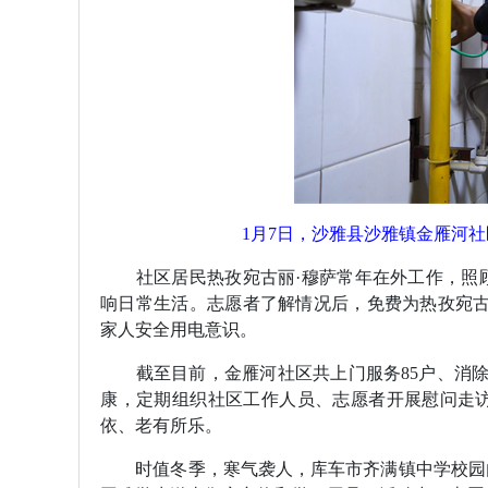
1月7日，沙雅县沙雅镇金雁河
社区居民热孜宛古丽·穆萨常年在外工作，照顾
响日常生活。志愿者了解情况后，免费为热孜宛古
家人安全用电意识。
截至目前，金雁河社区共上门服务85户、消除安
康，定期组织社区工作人员、志愿者开展慰问走
依、老有所乐。
时值冬季，寒气袭人，库车市齐满镇中学校园内却