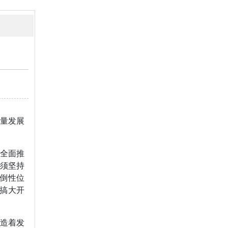
量发展
“全面推
必须坚持
压倒性位
不搞大开
造着发