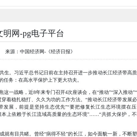
文明网-pg电子平台
来源：中国经济网-《经济日报》
生。习近平总书记日前在主持召开进一步推动长江经济带高质
的任务：在高水平保护上下更大功夫。
一战略，近8年来专门召开4次座谈会，在“推动”“深入推动”
，贯穿着稳扎稳打、久久为功的工作方法。“推动长江经济带发展
带发展，前提是坚持生态优先”“要把修复长江生态环境摆在
根本上依赖于长江流域高质量的生态环境”……“共抓大保护，
就有目共睹。曾经“病得不轻”的长江，如今面貌一新，不断塑